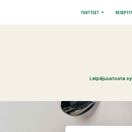
RESEPTI
TUOTTEET
Leipäjuustosta sy