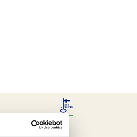
tisflingor, socker,