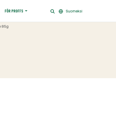
FÖR PROFFS
Suomeksi
ie 85g
g