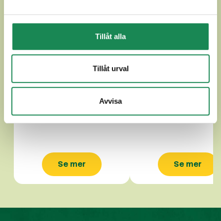
Tillåt alla
Tillåt urval
GLUTENFRI KYCKLINGPIE 85g
GLUTENFRI VILTPAJ 
Avvisa
Se mer
Se mer