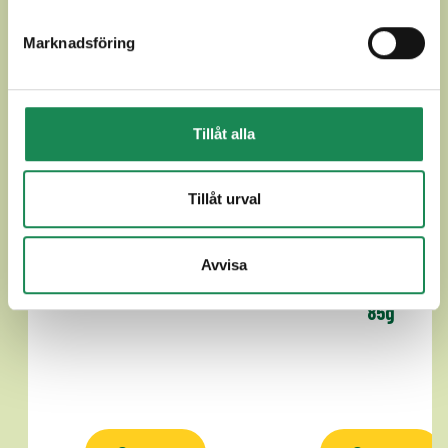
Marknadsföring
Tillåt alla
Tillåt urval
Avvisa
GLUTENFRI KYCKLINGPIE 85g
GLUTENFRI GRÖNSAK
85g