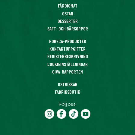
FÄRDIGMAT
OSTAR
DESSERTER
SAFT- OCH BÄRSOPPOR
HORECA-PRODUKTER
KONTAKTUPPGIFTER
REGISTERBESKRIVNING
COOKIEINSTÄLLNINGAR
OIVA-RAPPORTEN
OSTDISKAR
FABRIKSBUTIK
Följ oss