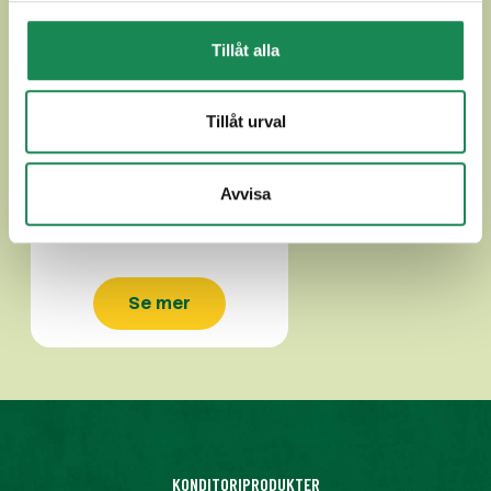
Tillåt alla
Tillåt urval
PINSA 160g
Avvisa
Se mer
KONDITORIPRODUKTER