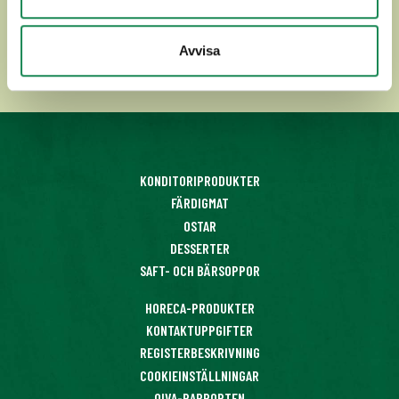
Se mer
Avvisa
KONDITORIPRODUKTER
FÄRDIGMAT
OSTAR
DESSERTER
SAFT- OCH BÄRSOPPOR
HORECA-PRODUKTER
KONTAKTUPPGIFTER
REGISTERBESKRIVNING
COOKIEINSTÄLLNINGAR
OIVA-RAPPORTEN