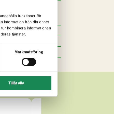
andahålla funktioner för
n information från din enhet
 tur kombinera informationen
deras tjänster.
Marknadsföring
STAR
Tillåt alla