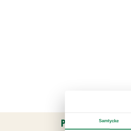
PRODUKTINFORMATI
Samtycke