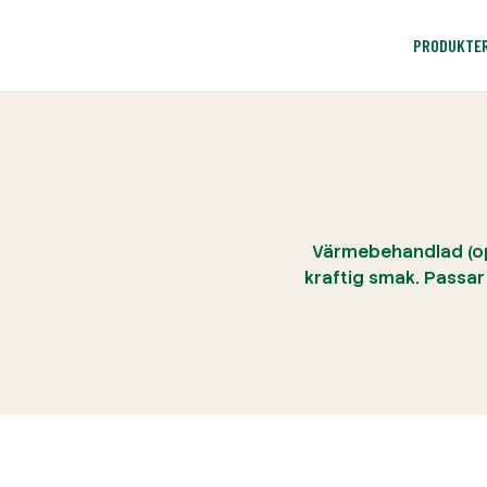
PRODUKTE
Värmebehandlad (op
kraftig smak. Passar