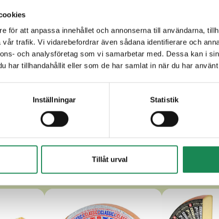
cookies
pe.
e för att anpassa innehållet och annonserna till användarna, tillh
vår trafik. Vi vidarebefordrar även sådana identifierare och anna
nnons- och analysföretag som vi samarbetar med. Dessa kan i sin
har tillhandahållit eller som de har samlat in när du har använt 
Inställningar
Statistik
RA LÄCKRA ANDRA LAGRADE O
Tillåt urval