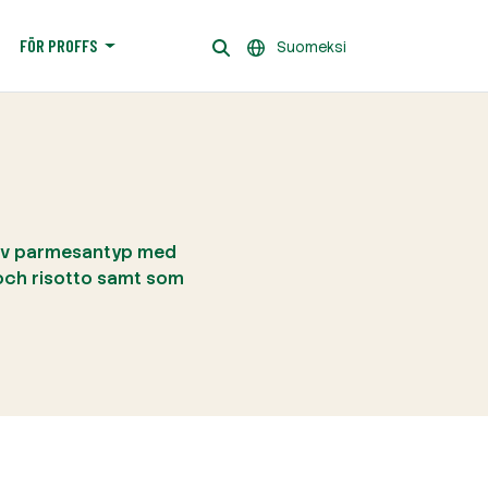
FÖR PROFFS
Suomeksi
 av parmesantyp med
 och risotto samt som