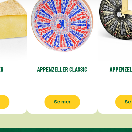
ER
APPENZELLER CLASSIC
APPENZEL
Se mer
Se