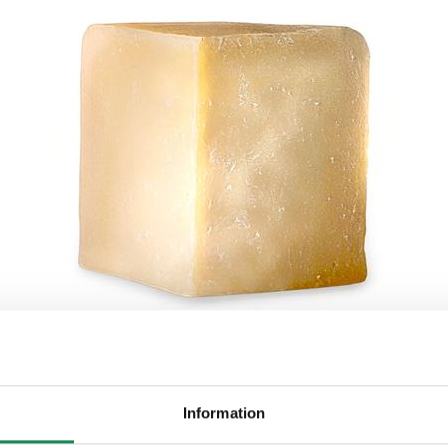
ON
Information