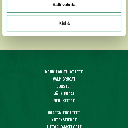
Salli valinta
Kiellä
Tutustu
KONDITORIATUOTTEET
VALMISRUOAT
JUUSTOT
JÄLKIRUOAT
MEHUKEITOT
HORECA-TUOTTEET
YHTEYSTIEDOT
TIETOSUOJASELOSTE