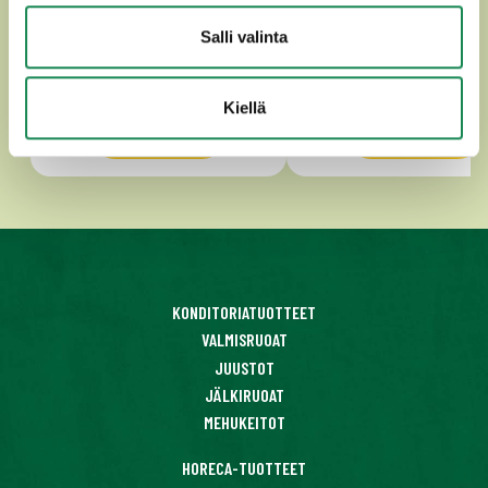
Salli valinta
Kiellä
Tutustu
Tutustu
KONDITORIATUOTTEET
VALMISRUOAT
JUUSTOT
JÄLKIRUOAT
MEHUKEITOT
HORECA-TUOTTEET