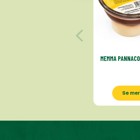
MEMMA PANNACO
Se mer