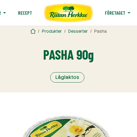
RECEPT
R
FÖRETAGET
Produkter
Desserter
Pasha
PASHA 90g
Låglaktos