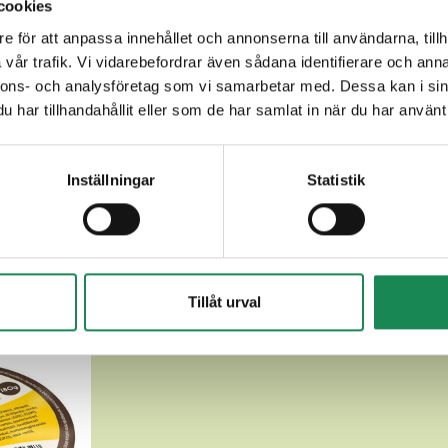
cookies
e för att anpassa innehållet och annonserna till användarna, tillh
vår trafik. Vi vidarebefordrar även sådana identifierare och anna
nnons- och analysföretag som vi samarbetar med. Dessa kan i sin
har tillhandahållit eller som de har samlat in när du har använt 
Inställningar
Statistik
ANDRA LÄCKRA SÄSONG
Tillåt urval