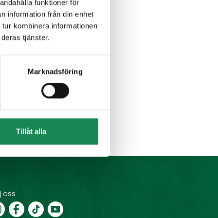
andahålla funktioner för
n information från din enhet
 tur kombinera informationen
deras tjänster.
Marknadsföring
Tillåt alla
j oss