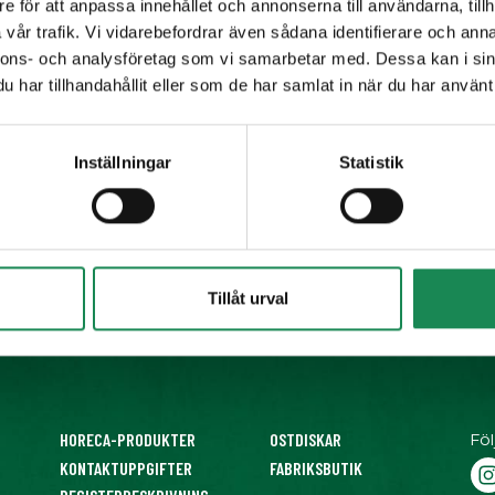
e för att anpassa innehållet och annonserna till användarna, tillh
vår trafik. Vi vidarebefordrar även sådana identifierare och anna
nnons- och analysföretag som vi samarbetar med. Dessa kan i sin
har tillhandahållit eller som de har samlat in när du har använt 
Inställningar
Statistik
Tillåt urval
HORECA-PRODUKTER
OSTDISKAR
Föl
KONTAKTUPPGIFTER
FABRIKSBUTIK