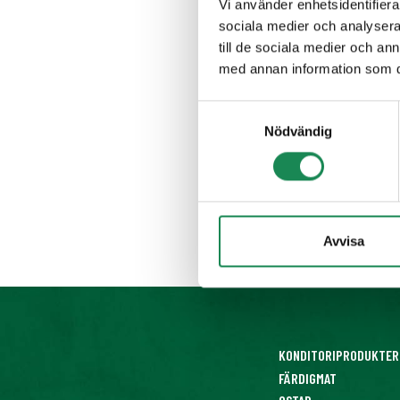
Vi använder enhetsidentifierar
sociala medier och analysera 
till de sociala medier och a
med annan information som du 
Samtyckesval
Nödvändig
Avvisa
KONDITORIPRODUKTER
FÄRDIGMAT