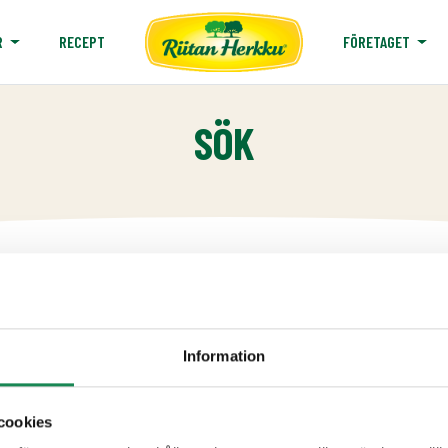
RECEPT
R
FÖRETAGET
SÖK
Information
cookies