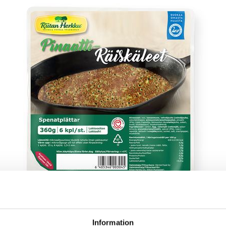
ON
Information