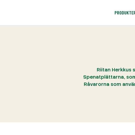
PRODUKTE
Riitan Herkkus s
Spenatplättarna, som 
Råvarorna som använ