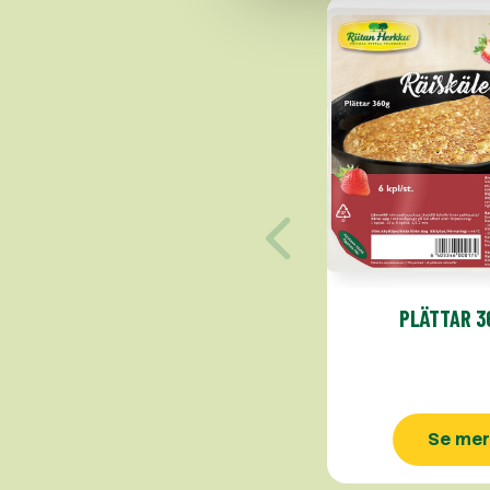
PLÄTTAR 3
Se mer