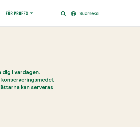
FÖR PROFFS
Suomeksi
a dig i vardagen.
er konserveringsmedel.
ättarna kan serveras