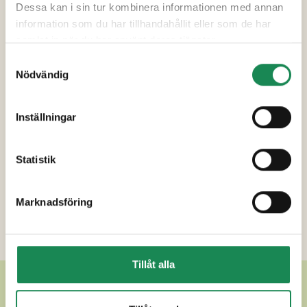
Dessa kan i sin tur kombinera informationen med annan
Näringsinnehåll
information som du har tillhandahållit eller som de har
samlat in när du har använt deras tjänster.
Ytterligare uppgifter
Samtyckesval
Nödvändig
Inställningar
Statistik
Marknadsföring
Tillåt alla
ANDRA LÄCKRA