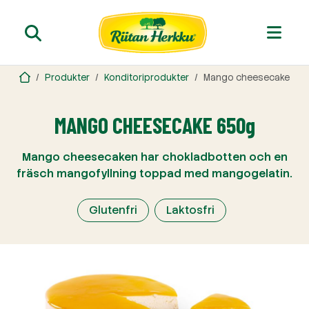
Produkter
Konditoriprodukter
Mango cheesecake
MANGO CHEESECAKE 650g
Mango cheesecaken har chokladbotten och en
fräsch mangofyllning toppad med mangogelatin.
Glutenfri
Laktosfri