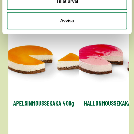
Tillåt urval
CHEESECAKES
Avvisa
APELSINMOUSSEKAKA 400g
HALLONMOUSSEKAKA 