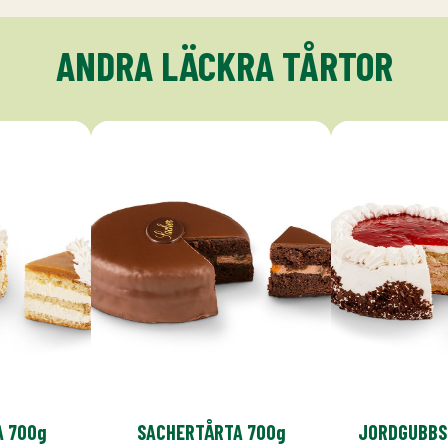
ANDRA LÄCKRA TÅRTOR
A 700g
SACHERTÅRTA 700g
JORDGUBBS