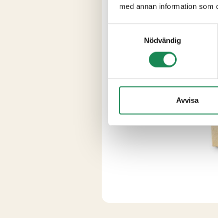
med annan information som du 
Samtyckesval
Nödvändig
Avvisa