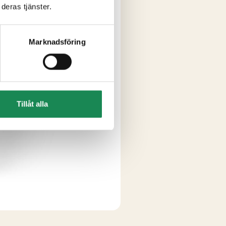
deras tjänster.
Marknadsföring
Tillåt alla