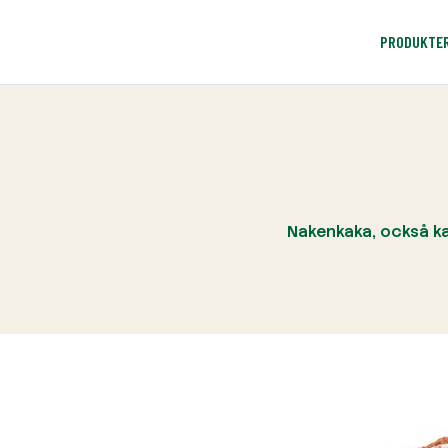
PRODUKTE
Nakenkaka, också ka