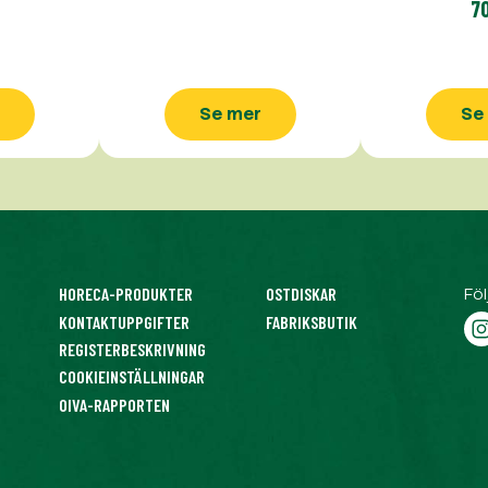
7
Se mer
Se
HORECA-PRODUKTER
OSTDISKAR
Föl
KONTAKTUPPGIFTER
FABRIKSBUTIK
REGISTERBESKRIVNING
COOKIEINSTÄLLNINGAR
OIVA-RAPPORTEN