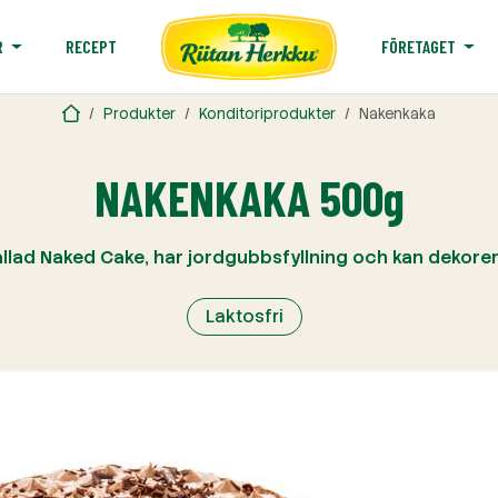
RECEPT
R
FÖRETAGET
Produkter
Konditoriprodukter
Nakenkaka
NAKENKAKA 500g
llad Naked Cake, har jordgubbsfyllning och kan dekore
Laktosfri