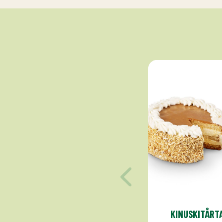
KINUSKITÅRT