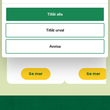
Tillåt alla
Tillåt urval
DROTTNINGPAJ 440g
BLÅBÄRSPAJ 440
Avvisa
Se mer
Se mer