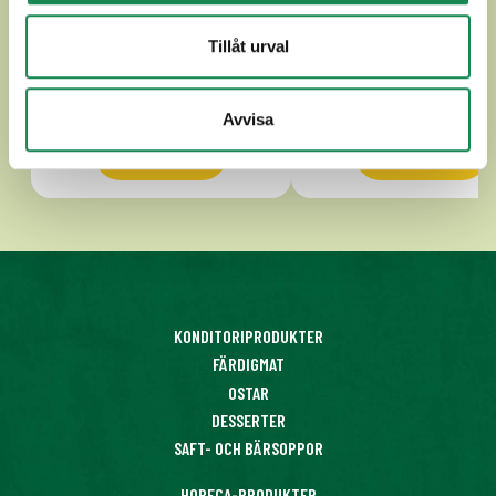
Tillåt urval
Avvisa
Se mer
Se mer
KONDITORIPRODUKTER
FÄRDIGMAT
OSTAR
DESSERTER
SAFT- OCH BÄRSOPPOR
HORECA-PRODUKTER