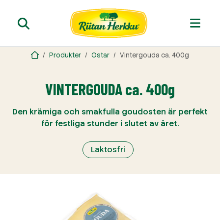
Produkter
Ostar
Vintergouda ca. 400g
VINTERGOUDA ca. 400g
Den krämiga och smakfulla goudosten är perfekt
för festliga stunder i slutet av året.
Laktosfri