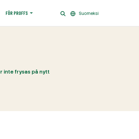
FÖR PROFFS
Suomeksi
 inte frysas på nytt