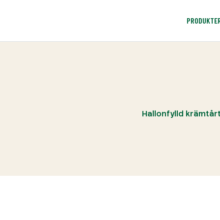
PRODUKTE
Hallonfylld krämtår