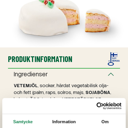
PRODUKTINFORMATION
Ingredienser
VETEMJÖL
, socker, härdat vegetabilisk olja-
och fett (palm, raps, solros, majs,
SOJABÖNA
,
kokos),
ÄGG
, tranbärs,
VETESTÄRKELSE
,
glukossirap, maltodextrin, jäsningsämnen
(E450a, E500), emulgeringsmedel (E472e,
E322 (
SOJALECITIN
), E475, E471, E433, E341,
Samtycke
Information
Om
E466), förtjockningsmedel (E1442 potatis,