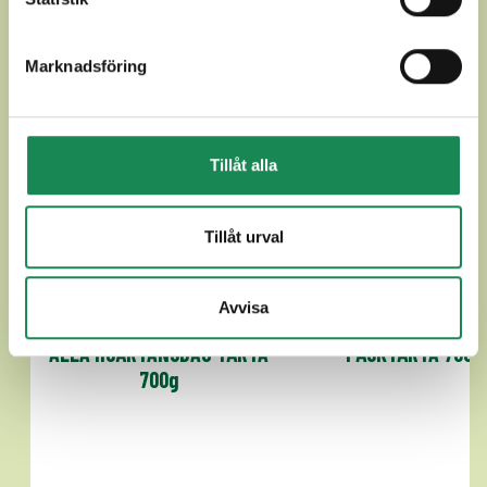
SÄSONGPRODUKTER
Marknadsföring
Tillåt alla
Tillåt urval
Avvisa
ALLA HJÄRTANSDAG TÅRTA
PÅSKTÅRTA 700g
700g