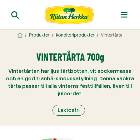
Produkter
Konditoriprodukter
Vintertårta
VINTERTÅRTA 700g
Vintertårtan har ljus tårtbotten, vit sockermassa
och en god tranbärsmoussefyllning. Denna vackra
tårta passar till alla vinterns festtillfällen, även till
julbordet.
Laktosfri