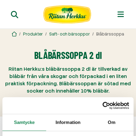
Produkter
Saft- och bärsoppor
Blåbärssoppa
BLÅBÄRSSOPPA 2 dl
Riitan Herkku:s blåbärssoppa 2 dl är tillverkad av
blåbär från våra skogar och förpackad i en liten
praktisk förpackning. Blåbärssoppan är sötad med
socker och innehåller 10% blåbär.
Soppan är fri från konserveringsmedel.
Samtycke
Information
Om