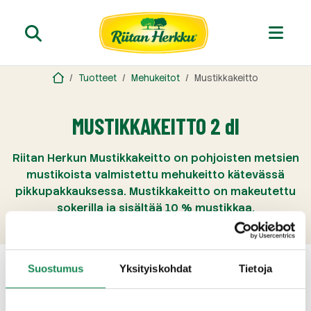
Tuotteet
Mehukeitot
Mustikkakeitto
MUSTIKKAKEITTO 2 dl
Riitan Herkun Mustikkakeitto on pohjoisten metsien
mustikoista valmistettu mehukeitto kätevässä
pikkupakkauksessa. Mustikkakeitto on makeutettu
sokerilla ja sisältää 10 % mustikkaa.
Suostumus
Yksityiskohdat
Tietoja