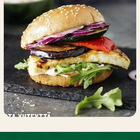
OTA YHTEYTTÄ