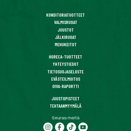
KONDITORIATUOTTEET
VALMISRUOAT
JUUSTOT
JÄLKIRUOAT
MEHUKEITOT
HORECA-TUOTTEET
YHTEYSTIEDOT
TIETOSUOJASELOSTE
EVÄSTEILMOITUS
OIVA-RAPORTTI
JUUSTOPISTEET
TEHTAANMYYMÄLÄ
Seuraa meitä