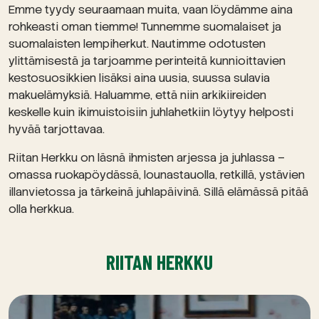
Emme tyydy seuraamaan muita, vaan löydämme aina
rohkeasti oman tiemme! Tunnemme suomalaiset ja
suomalaisten lempiherkut. Nautimme odotusten
ylittämisestä ja tarjoamme perinteitä kunnioittavien
kestosuosikkien lisäksi aina uusia, suussa sulavia
makuelämyksiä. Haluamme, että niin arkikiireiden
keskelle kuin ikimuistoisiin juhlahetkiin löytyy helposti
hyvää tarjottavaa.
Riitan Herkku on läsnä ihmisten arjessa ja juhlassa –
omassa ruokapöydässä, lounastauolla, retkillä, ystävien
illanvietossa ja tärkeinä juhlapäivinä. Sillä elämässä pitää
olla herkkua.
RIITAN HERKKU