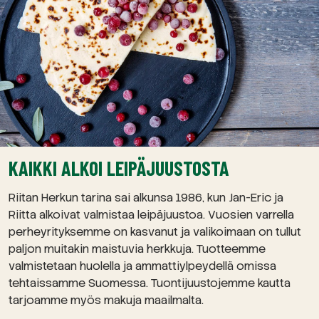
KAIKKI ALKOI LEIPÄJUUSTOSTA
Riitan Herkun tarina sai alkunsa 1986, kun Jan-Eric ja
Riitta alkoivat valmistaa leipäjuustoa. Vuosien varrella
perheyrityksemme on kasvanut ja valikoimaan on tullut
paljon muitakin maistuvia herkkuja. Tuotteemme
valmistetaan huolella ja ammattiylpeydellä omissa
tehtaissamme Suomessa. Tuontijuustojemme kautta
tarjoamme myös makuja maailmalta.