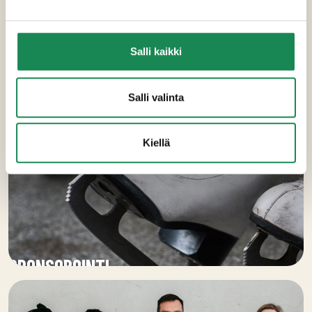
Salli kaikki
Salli valinta
Kiellä
SPONSOROINTI