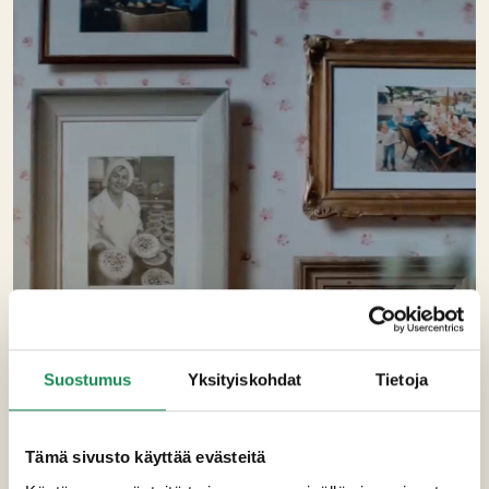
Suostumus
Yksityiskohdat
Tietoja
TARINA
Tämä sivusto käyttää evästeitä