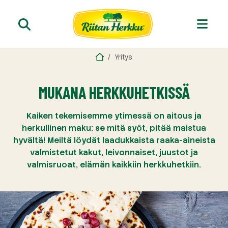
Yritys
MUKANA HERKKUHETKISSÄ
Kaiken tekemisemme ytimessä on aitous ja
herkullinen maku: se mitä syöt, pitää maistua
hyvältä! Meiltä löydät laadukkaista raaka-aineista
valmistetut kakut, leivonnaiset, juustot ja
valmisruoat, elämän kaikkiin herkkuhetkiin.