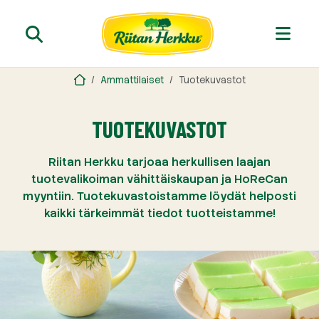
Ammattilaiset
Tuotekuvastot
TUOTEKUVASTOT
Riitan Herkku tarjoaa herkullisen laajan
tuotevalikoiman vähittäiskaupan ja HoReCan
myyntiin. Tuotekuvastoistamme löydät helposti
kaikki tärkeimmät tiedot tuotteistamme!