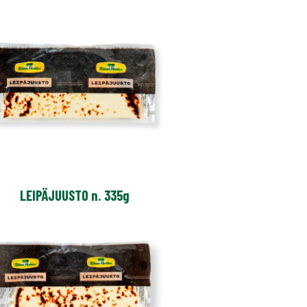
LEIPÄJUUSTO n. 335g