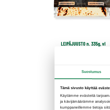
LEIPÄJUUSTO n. 335g, vl
Suostumus
Tämä sivusto käyttää eväste
Käytämme evästeitä tarjoama
ja kävijämäärämme analysoim
kumppaneillemme tietoja siitä