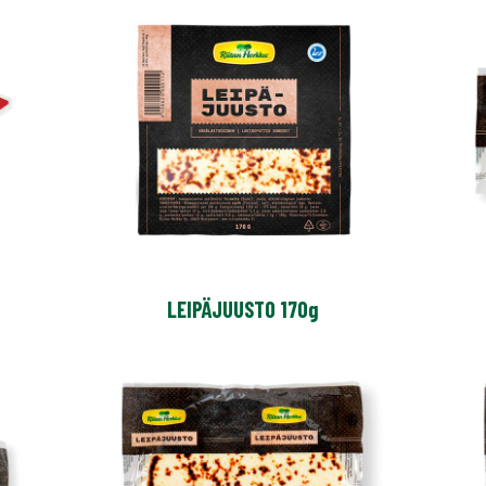
LEIPÄJUUSTO 170g