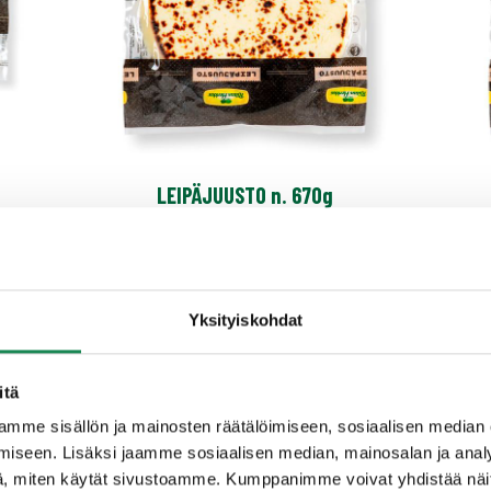
LEIPÄJUUSTO n. 670g
Yksityiskohdat
itä
mme sisällön ja mainosten räätälöimiseen, sosiaalisen median
iseen. Lisäksi jaamme sosiaalisen median, mainosalan ja analy
, miten käytät sivustoamme. Kumppanimme voivat yhdistää näitä t