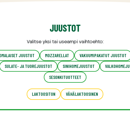
JUUSTOT
Valitse yksi tai useampi vaihtoehto:
UOMALAISET JUUSTOT
MOZZARELLAT
VAKUUMIPAKATUT JUUSTOT
SULATE- JA TUOREJUUSTOT
SINIHOMEJUUSTOT
VALKOHOMEJU
SESONKITUOTTEET
LAKTOOSITON
VÄHÄLAKTOOSINEN