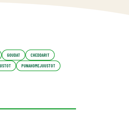
GOUDAT
CHEDDARIT
USTOT
PUNAHOMEJUUSTOT