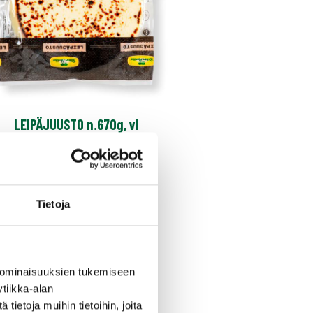
LEIPÄJUUSTO n.670g, vl
Tietoja
 ominaisuuksien tukemiseen
tiikka-alan
ietoja muihin tietoihin, joita