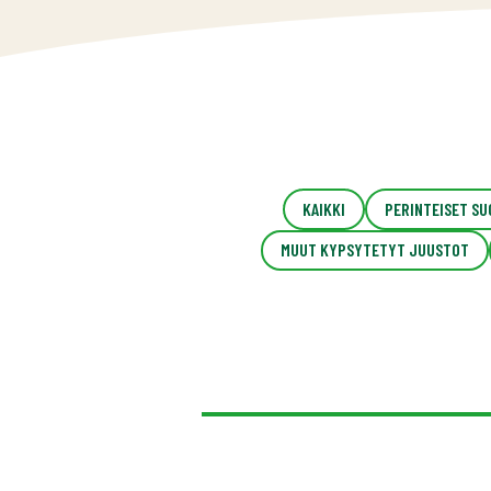
KAIKKI
PERINTEISET S
MUUT KYPSYTETYT JUUSTOT