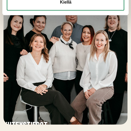
Kiellä
YHTEYSTIEDOT