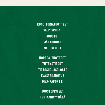
KONDITORIATUOTTEET
VALMISRUOAT
JUUSTOT
JÄLKIRUOAT
MEHUKEITOT
HORECA-TUOTTEET
YHTEYSTIEDOT
TIETOSUOJASELOSTE
EVÄSTEILMOITUS
OIVA-RAPORTTI
JUUSTOPISTEET
TEHTAANMYYMÄLÄ