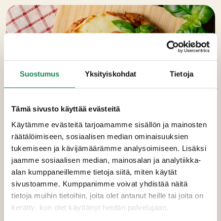
Suostumus
Yksityiskohdat
Tietoja
Tämä sivusto käyttää evästeitä
Käytämme evästeitä tarjoamamme sisällön ja mainosten
räätälöimiseen, sosiaalisen median ominaisuuksien
tukemiseen ja kävijämäärämme analysoimiseen. Lisäksi
jaamme sosiaalisen median, mainosalan ja analytiikka-
alan kumppaneillemme tietoja siitä, miten käytät
sivustoamme. Kumppanimme voivat yhdistää näitä
tietoja muihin tietoihin, joita olet antanut heille tai joita on
kerätty, kun olet käyttänyt heidän palvelujaan.
HORECA-TUOTTEET