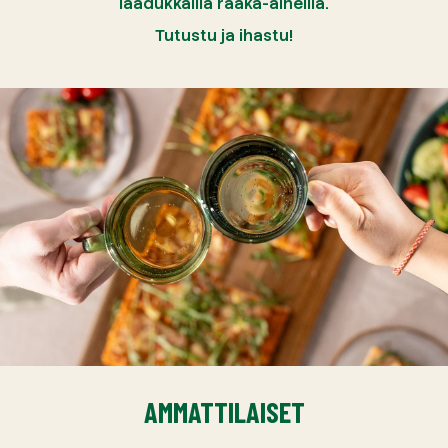
laadukkailla raaka-aineilla.
Tutustu ja ihastu!
AMMATTILAISET