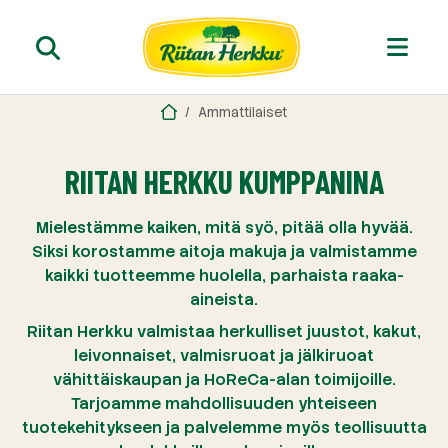
Ammattilaiset
RIITAN HERKKU KUMPPANINA
Mielestämme kaiken, mitä syö, pitää olla hyvää.
Siksi korostamme aitoja makuja ja valmistamme
kaikki tuotteemme huolella, parhaista raaka-
aineista.
Riitan Herkku valmistaa herkulliset juustot, kakut,
leivonnaiset, valmisruoat ja jälkiruoat
vähittäiskaupan ja HoReCa-alan toimijoille.
Tarjoamme mahdollisuuden yhteiseen
tuotekehitykseen ja palvelemme myös teollisuutta