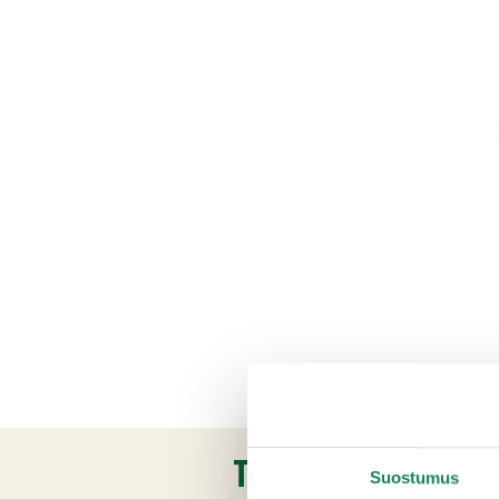
TUOTETIEDOT
Suostumus