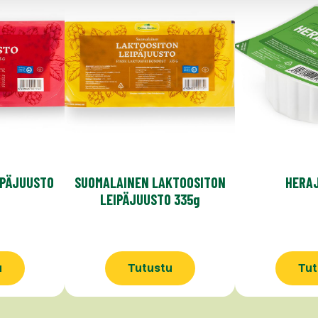
IPÄJUUSTO
SUOMALAINEN LAKTOOSITON
HERA
LEIPÄJUUSTO 335g
u
Tutustu
Tut