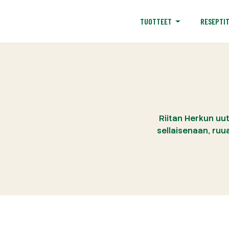
RESEPTI
TUOTTEET
Riitan Herkun uut
sellaisenaan, ruua