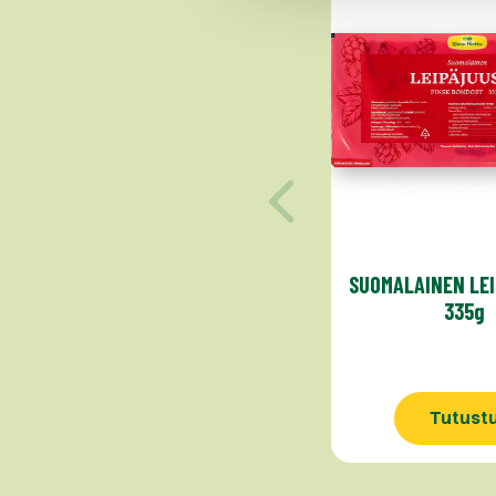
SUOMALAINEN LE
335g
Tutust