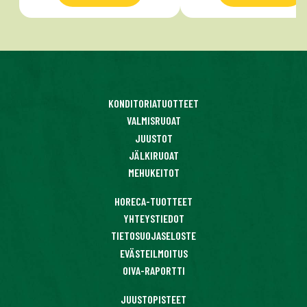
KONDITORIATUOTTEET
VALMISRUOAT
JUUSTOT
JÄLKIRUOAT
MEHUKEITOT
HORECA-TUOTTEET
YHTEYSTIEDOT
TIETOSUOJASELOSTE
EVÄSTEILMOITUS
OIVA-RAPORTTI
JUUSTOPISTEET