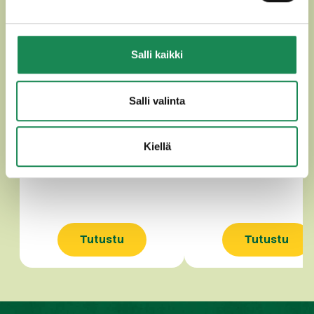
Salli kaikki
Salli valinta
SUOMALAINEN LEIPÄJUUSTO
SUOMALAINEN LAKTOO
335g
LEIPÄJUUSTO 335
Kiellä
Tutustu
Tutustu