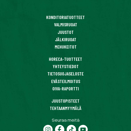
KONDITORIATUOTTEET
VALMISRUOAT
JUUSTOT
JÄLKIRUOAT
MEHUKEITOT
HORECA-TUOTTEET
YHTEYSTIEDOT
TIETOSUOJASELOSTE
EVÄSTEILMOITUS
OIVA-RAPORTTI
JUUSTOPISTEET
TEHTAANMYYMÄLÄ
Seuraa meitä