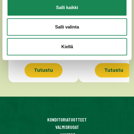
Salli kaikki
GOUDA n. 400g
PIPPURIGOUDA n.25
Salli valinta
Kiellä
Tutustu
Tutustu
KONDITORIATUOTTEET
VALMISRUOAT