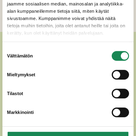
jaamme sosiaalisen median, mainosalan ja analytiikka-
Ravintosisältö
alan kumppaneillemme tietoja siitä, miten käytät
sivustoamme. Kumppanimme voivat yhdistää näitä
Lisätiedot
tietoja muihin tietoihin, joita olet antanut heille tai joita on
kerätty, kun olet käyttänyt heidän palvelujaan.
MUUT HERKULLISET
Suostumuksen
Välttämätön
VAKUUMIPAKATUT JUUSTOT
valinta
Mieltymykset
Tilastot
Markkinointi