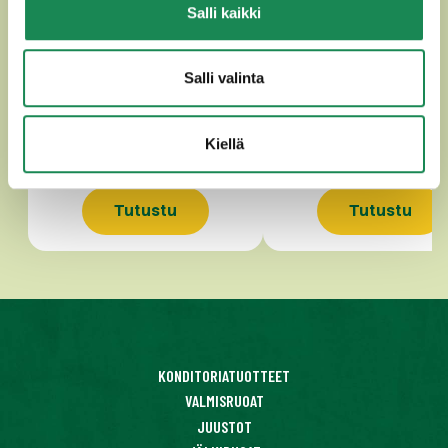
Salli kaikki
GOUDA n. 400g
PIPPURIGOUDA n.25
Salli valinta
Kiellä
Tutustu
Tutustu
KONDITORIATUOTTEET
VALMISRUOAT
JUUSTOT