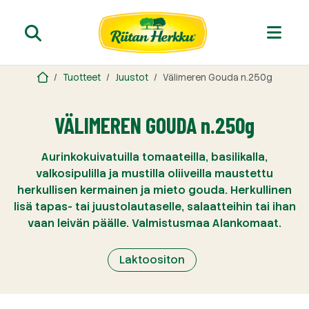
Tuotteet
Juustot
Välimeren Gouda n.250g
VÄLIMEREN GOUDA n.250g
Aurinkokuivatuilla tomaateilla, basilikalla,
valkosipulilla ja mustilla oliiveilla maustettu
herkullisen kermainen ja mieto gouda. Herkullinen
lisä tapas- tai juustolautaselle, salaatteihin tai ihan
vaan leivän päälle. Valmistusmaa Alankomaat.
Laktoositon