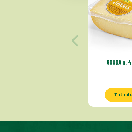
GOUDA n. 
Tutust