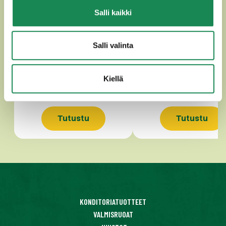
Salli kaikki
LE MARCAIRE
SAINT ALBRAY
Salli valinta
Kiellä
Tutustu
Tutustu
KONDITORIATUOTTEET
VALMISRUOAT