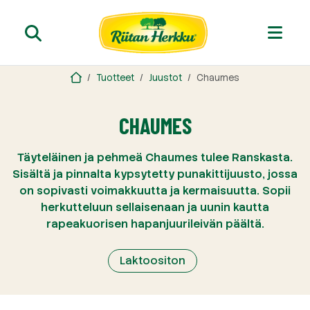
Tuotteet
Juustot
Chaumes
CHAUMES
Täyteläinen ja pehmeä Chaumes tulee Ranskasta.
Sisältä ja pinnalta kypsytetty punakittijuusto, jossa
on sopivasti voimakkuutta ja kermaisuutta. Sopii
herkutteluun sellaisenaan ja uunin kautta
rapeakuorisen hapanjuurileivän päältä.
Laktoositon