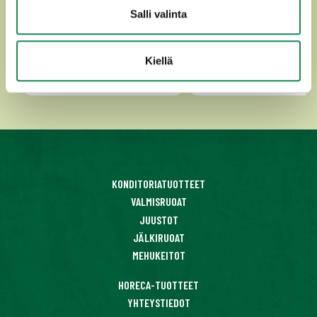
Salli valinta
Kiellä
Tutustu
Tutustu
KONDITORIATUOTTEET
VALMISRUOAT
JUUSTOT
JÄLKIRUOAT
MEHUKEITOT
HORECA-TUOTTEET
YHTEYSTIEDOT