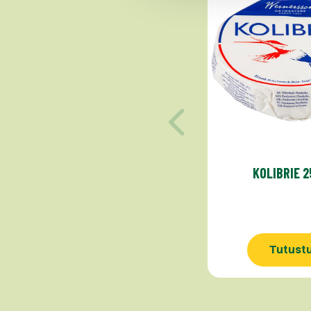
KOLIBRIE 
Tutust