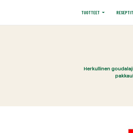
RESEPTI
TUOTTEET
Herkullinen goudalaj
pakkau