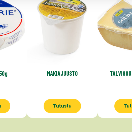
250g
MAKIAJUUSTO
TALVIGOU
u
Tutustu
Tut