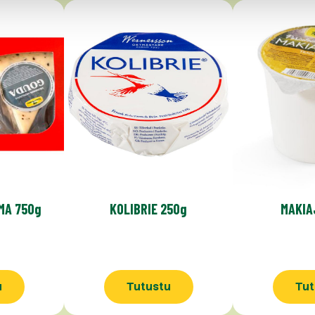
MA 750g
KOLIBRIE 250g
MAKIA
u
Tutustu
Tut