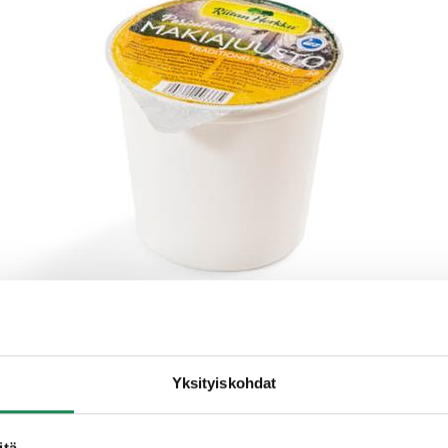
Yksityiskohdat
itä