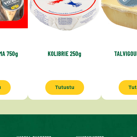
MA 750g
KOLIBRIE 250g
TALVIGOU
u
Tutustu
Tut