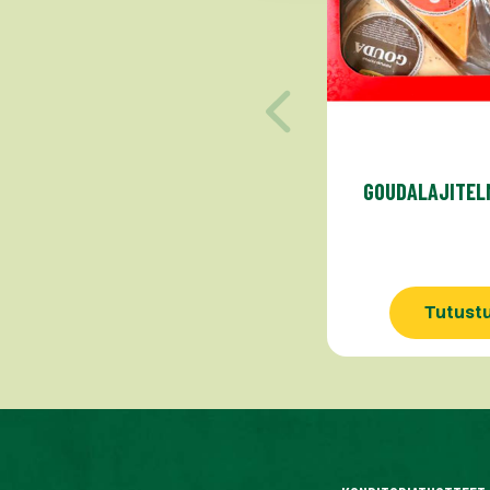
GOUDALAJITEL
Tutust