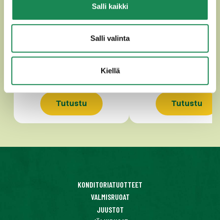
Salli kaikki
ALPZIRLER
APPENZELLER CLAS
Salli valinta
Kiellä
Tutustu
Tutustu
KONDITORIATUOTTEET
VALMISRUOAT
JUUSTOT