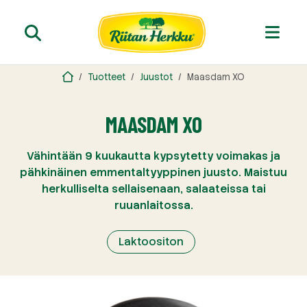
Tuotteet
Juustot
Maasdam XO
MAASDAM XO
Vähintään 9 kuukautta kypsytetty voimakas ja
pähkinäinen emmentaltyyppinen juusto. Maistuu
herkulliselta sellaisenaan, salaateissa tai
ruuanlaitossa.
Laktoositon