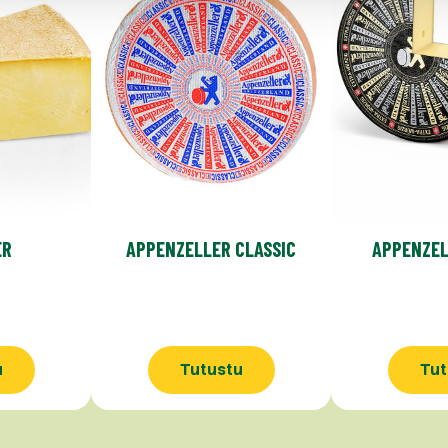
ER
APPENZELLER CLASSIC
APPENZEL
u
Tutustu
Tut