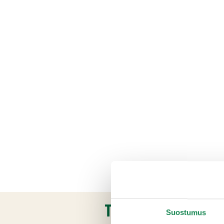
TUOTETIEDOT
Suostumus