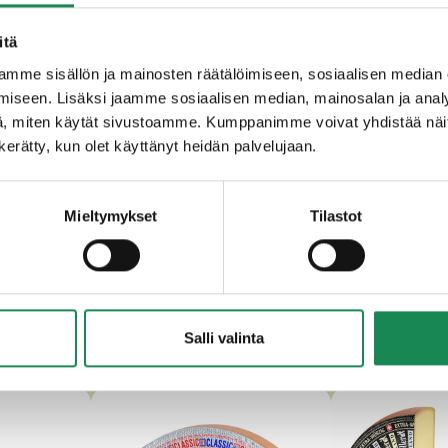
itä
 suola, juoksute.
mme sisällön ja mainosten räätälöimiseen, sosiaalisen median
iseen. Lisäksi jaamme sosiaalisen median, mainosalan ja analy
, miten käytät sivustoamme. Kumppanimme voivat yhdistää näitä t
n kerätty, kun olet käyttänyt heidän palvelujaan.
Mieltymykset
Tilastot
RKULLISET MUUT KYPSYTETYT
Salli valinta