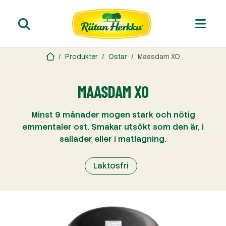
Produkter
Ostar
Maasdam XO
MAASDAM XO
Minst 9 månader mogen stark och nötig
emmentaler ost. Smakar utsökt som den är, i
sallader eller i matlagning.
Laktosfri