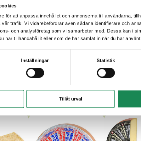
cookies
ur
e för att anpassa innehållet och annonserna till användarna, tillh
vår trafik. Vi vidarebefordrar även sådana identifierare och anna
nnons- och analysföretag som vi samarbetar med. Dessa kan i sin
har tillhandahållit eller som de har samlat in när du har använt 
Inställningar
Statistik
RA LÄCKRA ANDRA LAGRADE O
Tillåt urval