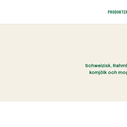
PRODUKTE
Schweizisk, Rahmla
komjölk och mogn