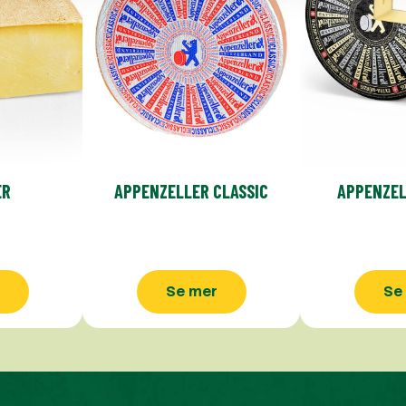
ER
APPENZELLER CLASSIC
APPENZEL
Se mer
Se