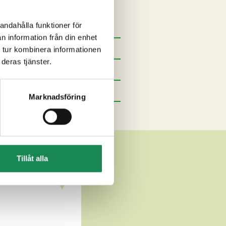
andahålla funktioner för
n information från din enhet
 tur kombinera informationen
deras tjänster.
Marknadsföring
STAR
Tillåt alla