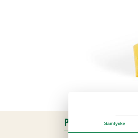
PRODUKTINFORMATI
Samtycke
Ingredienser