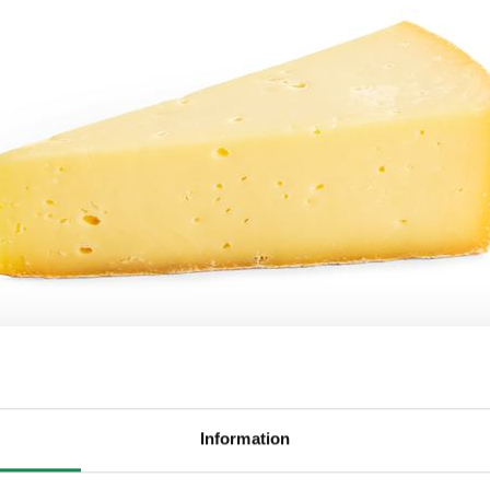
ON
Information