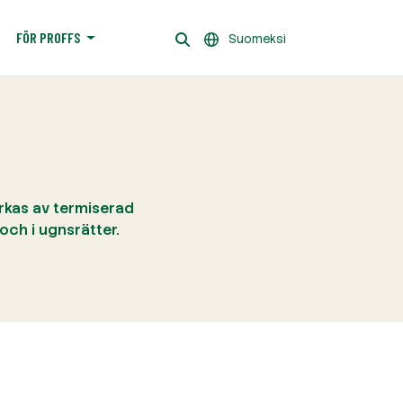
FÖR PROFFS
Suomeksi
erkas av termiserad
och i ugnsrätter.