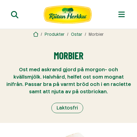
Produkter
Ostar
Morbier
MORBIER
Ost med askrand gjord på morgon- och
kvällsmjölk. Halvhård, helfet ost som mognat
inifrån. Passar bra på varmt bröd och i en raclette
samt att njuta av på ostbrickan.
Laktosfri