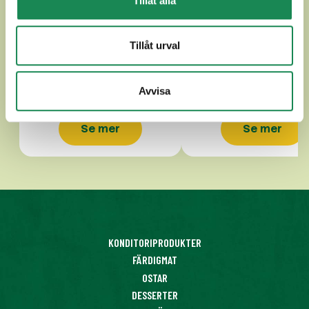
Tillåt alla
ALPZIRLER
APPENZELLER CLAS
Tillåt urval
Avvisa
Se mer
Se mer
KONDITORIPRODUKTER
FÄRDIGMAT
OSTAR
DESSERTER