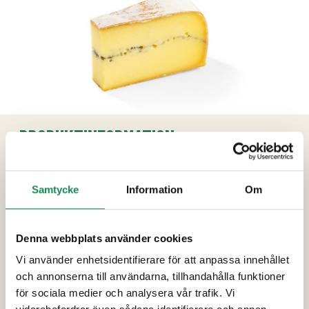
PRODUKTINFORMATION
Ingredienser
Samtycke
Information
Om
Opastöriserad MJÖLK, salt, syrningskultur,
löpe, organisk aska.
Denna webbplats använder cookies
Förpackningsstorlekar
Vi använder enhetsidentifierare för att anpassa innehållet
och annonserna till användarna, tillhandahålla funktioner
Specialdieter
för sociala medier och analysera vår trafik. Vi