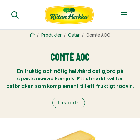
Produkter
Ostar
Comté AOC
COMTÉ AOC
En fruktig och nötig halvhård ost gjord på
opastöriserad komjölk. Ett utmärkt val för
ostbrickan som komplement till ett fruktigt rödvin.
Laktosfri