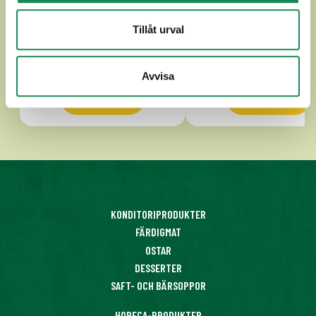
Tillåt urval
Avvisa
Se mer
Se mer
KONDITORIPRODUKTER
FÄRDIGMAT
OSTAR
DESSERTER
SAFT- OCH BÄRSOPPOR
HORECA-PRODUKTER