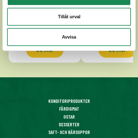
APPENZELLER CLASSIC
APPENZELLER EXT
Tillåt urval
Avvisa
Se mer
Se mer
KONDITORIPRODUKTER
FÄRDIGMAT
OSTAR
DESSERTER
SAFT- OCH BÄRSOPPOR