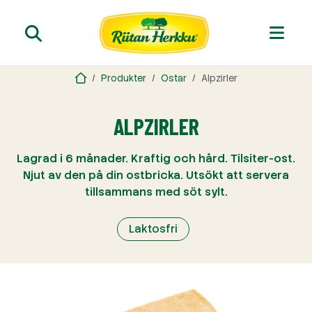
Produkter
Ostar
Alpzirler
ALPZIRLER
Lagrad i 6 månader. Kraftig och hård. Tilsiter-ost.
Njut av den på din ostbricka. Utsökt att servera
tillsammans med söt sylt.
Laktosfri