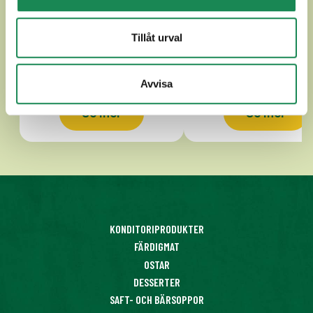
ALPZIRLER
APPENZELLER CLAS
Tillåt urval
Avvisa
Se mer
Se mer
KONDITORIPRODUKTER
FÄRDIGMAT
OSTAR
DESSERTER
SAFT- OCH BÄRSOPPOR