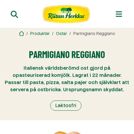
Produkter
Ostar
Parmigiano Reggiano
PARMIGIANO REGGIANO
Italiensk världsberömd ost gjord på
opasteuriserad komjölk. Lagrat i 22 månader.
Passar till pasta, pizza, salta pajer och självklart att
servera på ostbricka. Ursprungsnamn skyddat.
Laktosfri