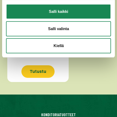
Salli kaikki
Salli valinta
MOZZARELLA 250g
Kiellä
Tutustu
KONDITORIATUOTTEET