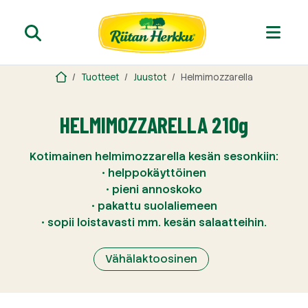
Tuotteet
Juustot
Helmimozzarella
HELMIMOZZARELLA 210g
Kotimainen helmimozzarella kesän sesonkiin:
• helppokäyttöinen
• pieni annoskoko
• pakattu suolaliemeen
• sopii loistavasti mm. kesän salaatteihin.
Vähälaktoosinen