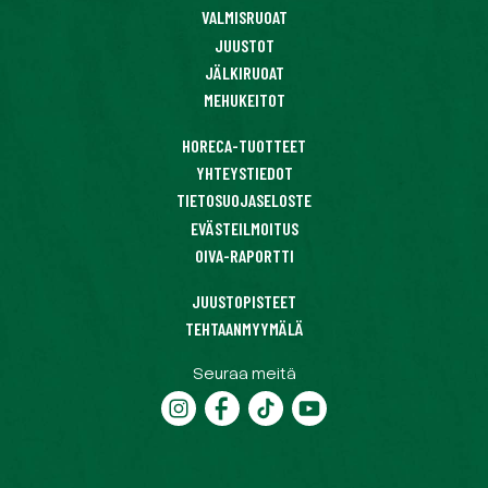
VALMISRUOAT
JUUSTOT
JÄLKIRUOAT
MEHUKEITOT
HORECA-TUOTTEET
YHTEYSTIEDOT
TIETOSUOJASELOSTE
EVÄSTEILMOITUS
OIVA-RAPORTTI
JUUSTOPISTEET
TEHTAANMYYMÄLÄ
Seuraa meitä