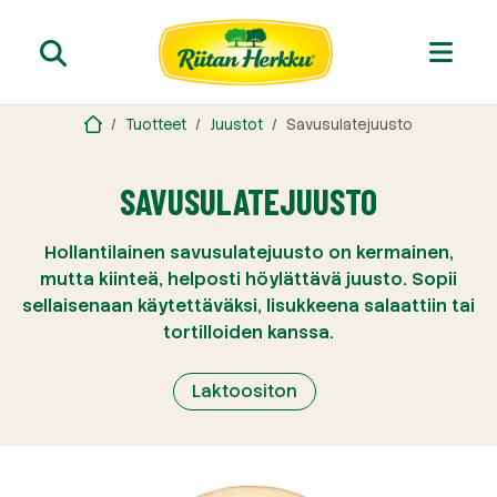
Tuotteet
Juustot
Savusulatejuusto
SAVUSULATEJUUSTO
Hollantilainen savusulatejuusto on kermainen,
mutta kiinteä, helposti höylättävä juusto. Sopii
sellaisenaan käytettäväksi, lisukkeena salaattiin tai
tortilloiden kanssa.
Laktoositon