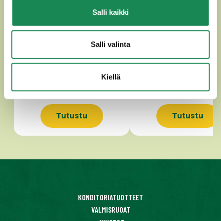
Salli kaikki
CHILISAVUSULATEJUUSTO
ROMMIRUSINA TUOREJ
Salli valinta
Kiellä
Tutustu
Tutustu
KONDITORIATUOTTEET
VALMISRUOAT