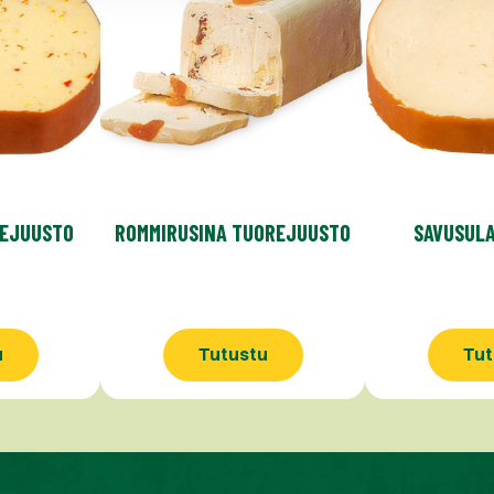
TEJUUSTO
ROMMIRUSINA TUOREJUUSTO
SAVUSUL
u
Tutustu
Tut