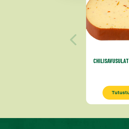
CHILISAVUSULA
Tutust