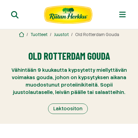
Tuotteet
Juustot
Old Rotterdam Gouda
OLD ROTTERDAM GOUDA
Vähintään 9 kuukautta kypsytetty miellyttävän
voimakas gouda, johon on kypsytyksen aikana
muodostunut proteiinikiteitä. Sopii
juustolautaselle, leivän päälle tai salaatteihin.
Laktoositon