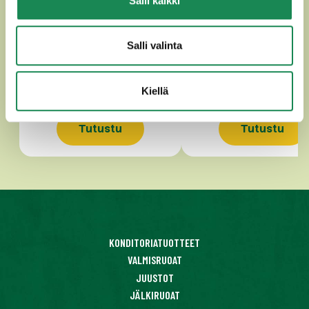
Salli kaikki
CHILIGOUDA
GOUDA
Salli valinta
Kiellä
Tutustu
Tutustu
KONDITORIATUOTTEET
VALMISRUOAT
JUUSTOT
JÄLKIRUOAT