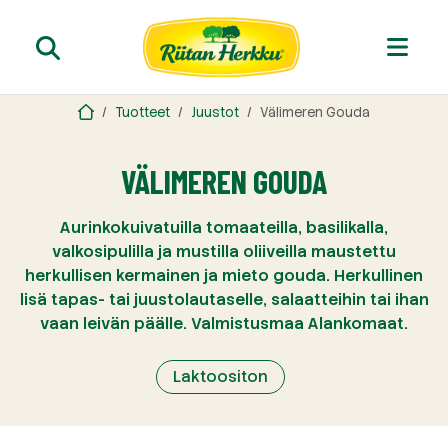
Tuotteet
Juustot
Välimeren Gouda
VÄLIMEREN GOUDA
Aurinkokuivatuilla tomaateilla, basilikalla,
valkosipulilla ja mustilla oliiveilla maustettu
herkullisen kermainen ja mieto gouda. Herkullinen
lisä tapas- tai juustolautaselle, salaatteihin tai ihan
vaan leivän päälle. Valmistusmaa Alankomaat.
Laktoositon