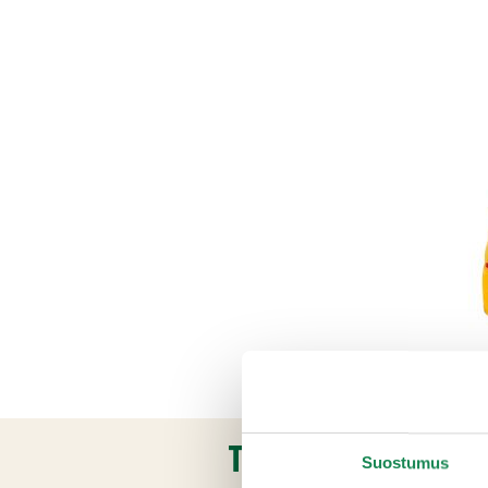
TUOTETIEDOT
Suostumus