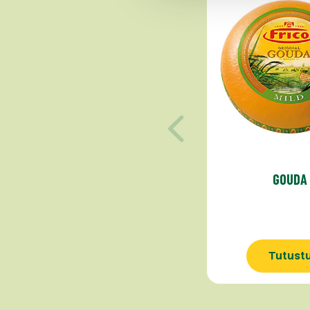
GOUDA
Tutust