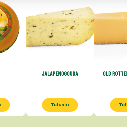
JALAPENOGOUDA
OLD ROTTE
u
Tutustu
Tut