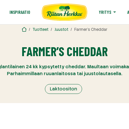
T
INSPIRAATIO
YRITYS
Tuotteet
Juustot
Farmer’s Cheddar
FARMER’S CHEDDAR
lantilainen 24 kk kypsytetty cheddar. Maultaan voimakas
Parhaimmillaan ruuanlaitossa tai juustolautasella.
Laktoositon