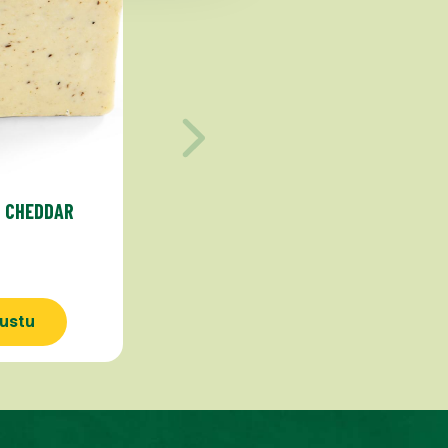
I CHEDDAR
ustu