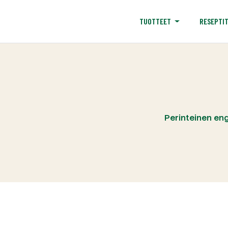
RESEPTI
TUOTTEET
Perinteinen eng