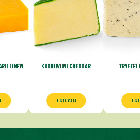
ÄRILLINEN
KUOHUVIINI CHEDDAR
TRYFFEL
u
Tutustu
Tut